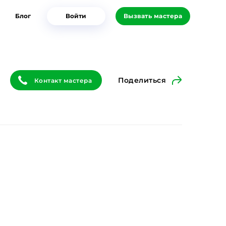
Блог
Войти
Вызвать мастера
Поделиться
Контакт мастера