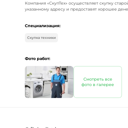
Компания «СкупТех» осуществляет скупку старо
указанному адресу и предоставят хорошее ден
Специализация:
Скупка техники
Фото работ:
Смотреть все
фото в галерее