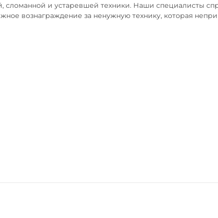
й, сломанной и устаревшей техники. Наши специалисты спра
ежное вознаграждение за ненужную технику, которая непр