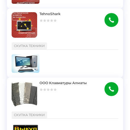
TehnoShark
}
СКУПКА ТЕХНИКИ
ООО Клавиатуры Алматы
}
СКУПКА ТЕХНИКИ