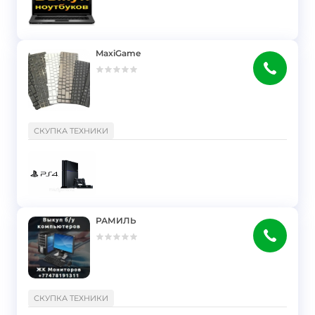
MaxiGame
}
СКУПКА ТЕХНИКИ
РАМИЛЬ
}
СКУПКА ТЕХНИКИ