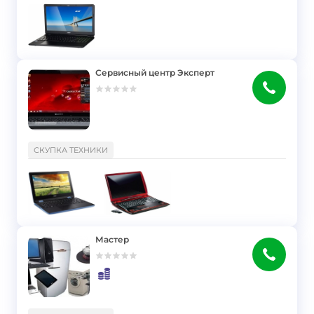
Сервисный центр Эксперт
}
СКУПКА ТЕХНИКИ
Мастер
}