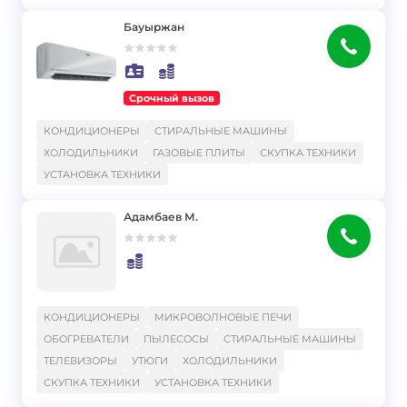
Бауыржан
Срочный вызов
}
КОНДИЦИОНЕРЫ
СТИРАЛЬНЫЕ МАШИНЫ
ХОЛОДИЛЬНИКИ
ГАЗОВЫЕ ПЛИТЫ
СКУПКА ТЕХНИКИ
УСТАНОВКА ТЕХНИКИ
Адамбаев М.
}
КОНДИЦИОНЕРЫ
МИКРОВОЛНОВЫЕ ПЕЧИ
ОБОГРЕВАТЕЛИ
ПЫЛЕСОСЫ
СТИРАЛЬНЫЕ МАШИНЫ
ТЕЛЕВИЗОРЫ
УТЮГИ
ХОЛОДИЛЬНИКИ
СКУПКА ТЕХНИКИ
УСТАНОВКА ТЕХНИКИ