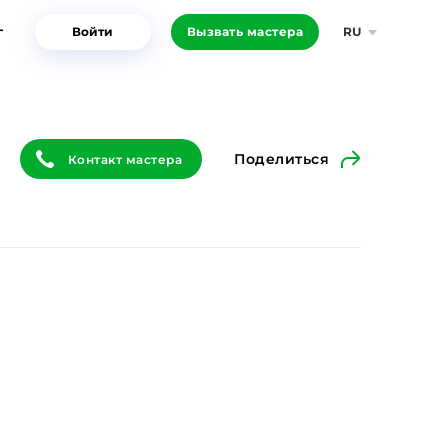
г
Войти
Вызвать мастера
RU
Поделиться
Контакт мастера