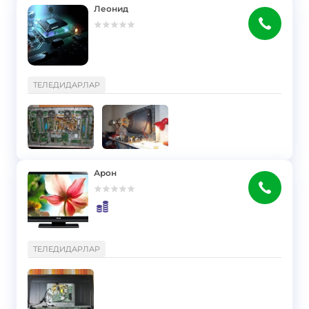
Леонид
}
ТЕЛЕДИДАРЛАР
Арон
}
ТЕЛЕДИДАРЛАР