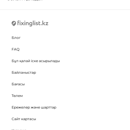
Блог
FAQ
Бұл қалай іске асырылады
Байланыстар
Бағасы
Төлем
Ережелер және шарттар
Сайт картасы