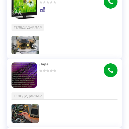
}
ТЕЛЕДИДАРЛАР
Лада
}
ТЕЛЕДИДАРЛАР