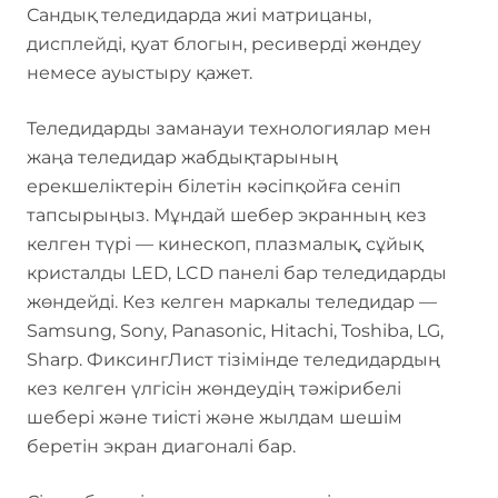
Сандық теледидарда жиі матрицаны,
дисплейді, қуат блогын, ресиверді жөндеу
немесе ауыстыру қажет.
Теледидарды заманауи технологиялар мен
жаңа теледидар жабдықтарының
ерекшеліктерін білетін кәсіпқойға сеніп
тапсырыңыз. Мұндай шебер экранның кез
келген түрі — кинескоп, плазмалық, сұйық
кристалды LED, LCD панелі бар теледидарды
жөндейді. Кез келген маркалы теледидар —
Samsung, Sony, Panasonic, Hitachi, Toshiba, LG,
Sharp. ФиксингЛист тізімінде теледидардың
кез келген үлгісін жөндеудің тәжірибелі
шебері және тиісті және жылдам шешім
беретін экран диагоналі бар.