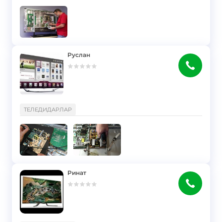
Руслан
}
ТЕЛЕДИДАРЛАР
Ринат
}