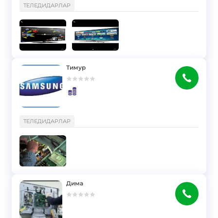
ТЕЛЕДИДАРЛАР
Тимур
}
ТЕЛЕДИДАРЛАР
Дима