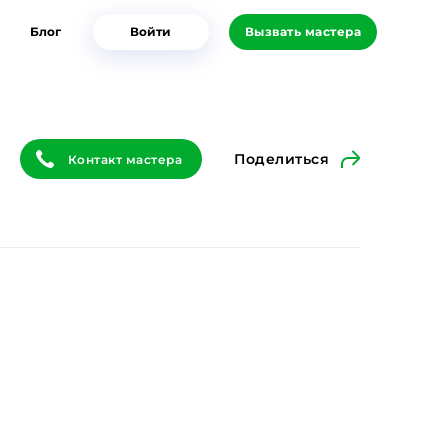
Блог
Войти
Вызвать мастера
Поделиться
Контакт мастера