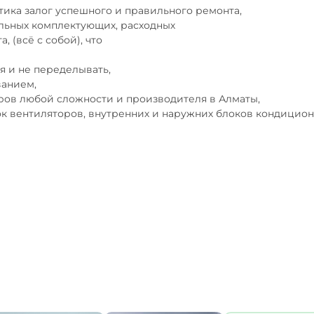
ика залог успешного и правильного ремонта,

ьных комплектующих, расходных

я и не переделывать,

анием, 

ов любой сложности и производителя в Алматы,

ок вентиляторов, внутренних и наружних блоков кондиционе