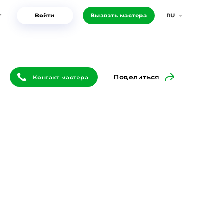
г
Войти
Вызвать мастера
RU
Поделиться
Контакт мастера