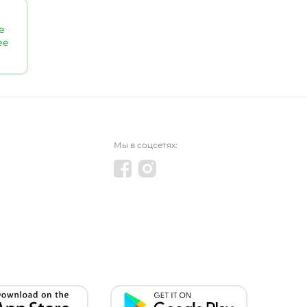
е
ее
Мы в соцсетях: