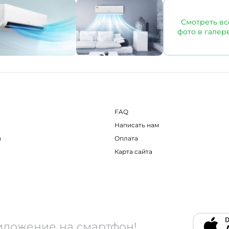
Смотреть вс
фото в галер
FAQ
Написать нам
в
Оплата
Карта сайта
иложение на смартфон!