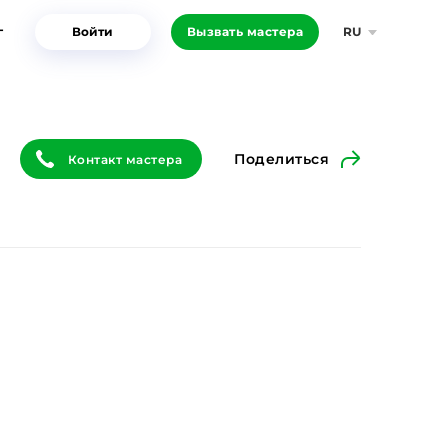
г
Войти
Вызвать мастера
RU
Поделиться
Контакт мастера