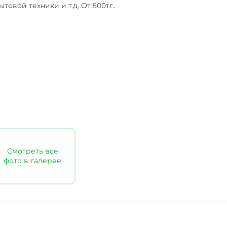
вой техники и т.д. От 500тг..

Смотреть все
фото в галерее