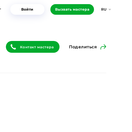
г
Войти
Вызвать мастера
RU
Поделиться
Контакт мастера