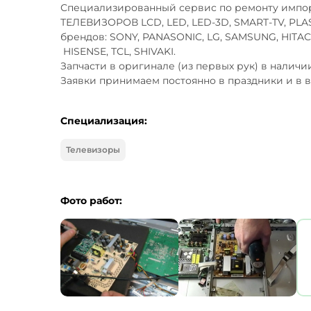
Специализированный сервис по ремонту импор
ТЕЛЕВИЗОРОВ LCD, LED, LED-3D, SMART-TV, PLA
брендов: SONY, PANASONIC, LG, SAMSUNG, HITACHI
 HISENSE, TCL, SHIVAKI. 

Запчасти в оригинале (из первых рук) в наличии 
Заявки принимаем постоянно в праздники и в 
Специализация:
Телевизоры
Фото работ: