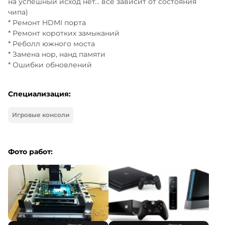
на успешный исход нет... все зависит от состояния 
чипа)

* Ремонт HDMI порта

* Ремонт коротких замыканий

* Реболл южного моста

* Замена нор, нанд памяти 

* Ошибки обновлений
Специализация:
Игровые консоли
Фото работ: