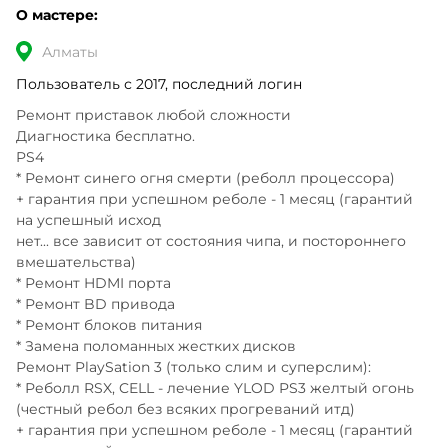
О мастере:
Алматы
Пользователь с 2017, последний логин
Ремонт приставок любой сложности

Диагностика бесплатно.

PS4

* Ремонт синего огня смерти (реболл процессора)

+ гарантия при успешном реболе - 1 месяц (гарантий 
на успешный исход 

нет... все зависит от состояния чипа, и постороннего 
вмешательства)

* Ремонт HDMI порта

* Ремонт BD привода

* Ремонт блоков питания

* Замена поломанных жестких дисков

Ремонт PlaySation 3 (только слим и суперслим):

* Реболл RSX, CELL - лечение YLOD PS3 желтый огонь 
(честный ребол без всяких прогреваний итд)

+ гарантия при успешном реболе - 1 месяц (гарантий 