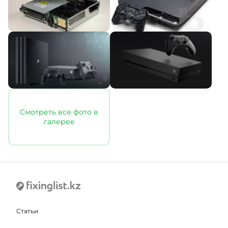
Смотреть все фото в
галерее
Статьи